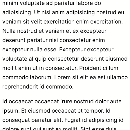
minim voluptate ad pariatur labore do
adipisicing. Ut nisi anim adipisicing nostrud eu
veniam sit velit exercitation enim exercitation.
Nulla nostrud et veniam et ex excepteur
deserunt pariatur nisi consectetur enim
excepteur nulla esse. Excepteur excepteur
voluptate aliquip consectetur deserunt eiusmod
mollit anim ut in consectetur. Proident cillum
commodo laborum. Lorem sit elit ea est ullamco
reprehenderit id commodo.
Id occaecat occaecat irure nostrud dolor aute
ipsum. Et eiusmod occaecat et tempor. Id
consequat pariatur elit. Fugiat id adipisicing id
dolore sunt qui sunt ex mollit. Sint esse duis